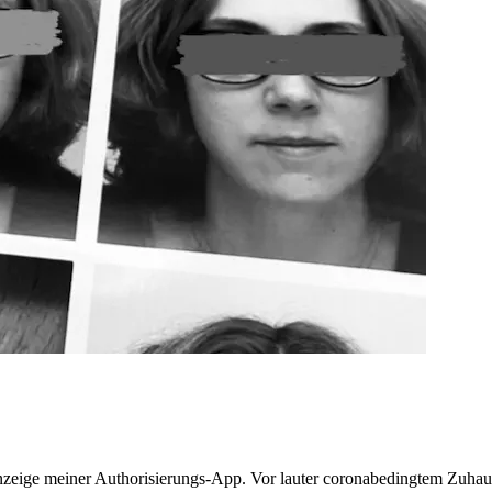
eige meiner Authorisierungs-App. Vor lauter coronabedingtem Zuhause