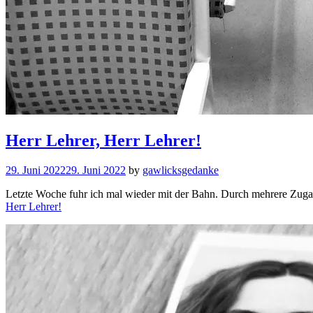
Herr Lehrer, Herr Lehrer!
29. Juni 2022
29. Juni 2022
by
gawlicksgedanke
Letzte Woche fuhr ich mal wieder mit der Bahn. Durch mehrere Zugau
Herr Lehrer!