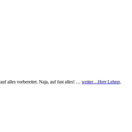
 alles vorbereitet. Naja, auf fast alles! …
weiter…
Herr Lehrer,