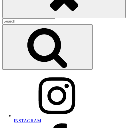
Search
for:
Search
INSTAGRAM