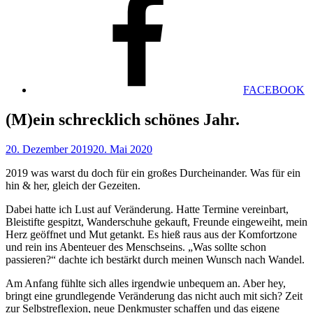
FACEBOOK
(M)ein schrecklich schönes Jahr.
20. Dezember 2019
20. Mai 2020
2019 was warst du doch für ein großes Durcheinander. Was für ein
hin & her, gleich der Gezeiten.
Dabei hatte ich Lust auf Veränderung. Hatte Termine vereinbart,
Bleistifte gespitzt, Wanderschuhe gekauft, Freunde eingeweiht, mein
Herz geöffnet und Mut getankt. Es hieß raus aus der Komfortzone
und rein ins Abenteuer des Menschseins. „Was sollte schon
passieren?“ dachte ich bestärkt durch meinen Wunsch nach Wandel.
Am Anfang fühlte sich alles irgendwie unbequem an. Aber hey,
bringt eine grundlegende Veränderung das nicht auch mit sich? Zeit
zur Selbstreflexion, neue Denkmuster schaffen und das eigene