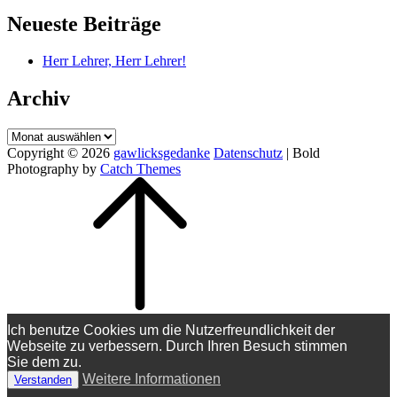
Neueste Beiträge
Herr Lehrer, Herr Lehrer!
Archiv
Archiv
Copyright © 2026
gawlicksgedanke
Datenschutz
|
Bold
Photography by
Catch Themes
Scroll
Up
Ich benutze Cookies um die Nutzerfreundlichkeit der
Webseite zu verbessern. Durch Ihren Besuch stimmen
Sie dem zu.
Weitere Informationen
Verstanden