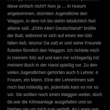
diese einfach nicht? Nun ja … in Husum
angekommen, stürmten Jugendliche den
Waggon, in dem ich bis dahin tatsächlich fast
alleine saß. „Ehhh Alter! Deutschland!“ brüllte
der Bub, während er sich auf einen 4er-Sitz
fallen ließ. Wums! Da saß er und seine Freunde
fluteten förmlich den Waggon. Ich richtete mich
in meinem Sitz auf und kam mir schlagartig mit
meinem Buch in der Hand spießig vor. Zu den
vielen Jugendlichen gehörten auch 5 Lehrer. 4
Frauen, ein Mann. Eine der Lehrerinnen sah
mich fast mitleidig an, jedenfalls kam es mir so
vor. Sie wollten noch einen Waggon weiter, doch
da war die Klimaanlage ausgefallen und so
blieben sie um mich rum verteilt. An Lesen war