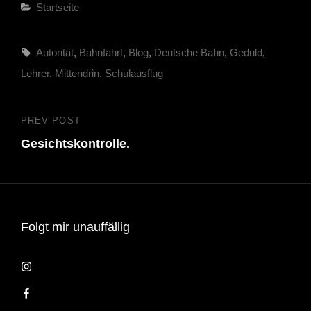
Categories
Startseite
Tags,
Autorität
,
Bahnfahrt
,
Blog
,
Deutsche Bahn
,
Geduld
,
Lehrer
,
Mittendrin
,
Schulausflug
Beitragsnavigation
PREV POST
Previous
Gesichtskontrolle.
Post
Folgt mir unauffällig
Instagram
Facebook