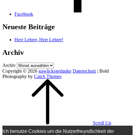
Facebook
Neueste Beiträge
Herr Lehrer, Herr Lehrer!
Archiv
Archiv
Copyright © 2026
gawlicksgedanke
Datenschutz
|
Bold
Photography by
Catch Themes
Scroll Up
Ich benutze Cookies um die Nutzerfreundlichkeit der