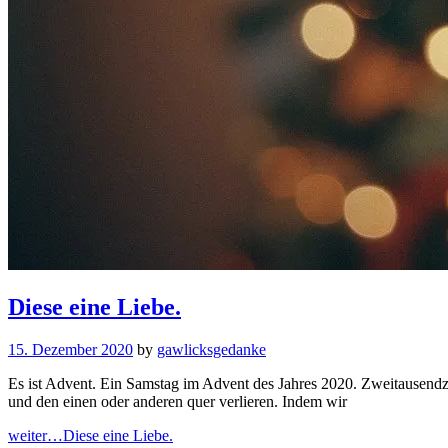
Diese eine Liebe.
15. Dezember 2020
by
gawlicksgedanke
Es ist Advent. Ein Samstag im Advent des Jahres 2020. Zweitausendzwa
und den einen oder anderen quer verlieren. Indem wir
weiter…
Diese eine Liebe.