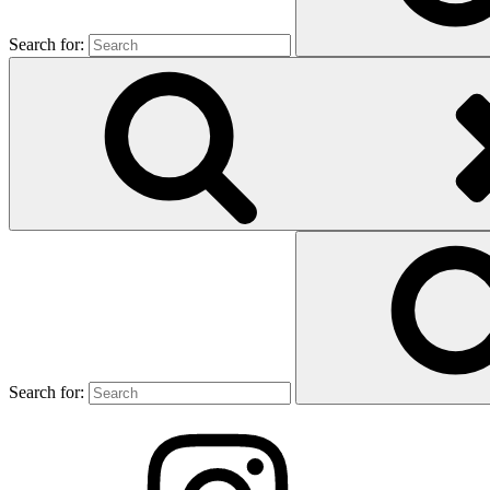
Search for:
Search for: