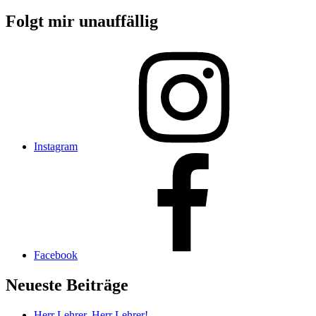
Folgt mir unauffällig
Instagram
Facebook
Neueste Beiträge
Herr Lehrer, Herr Lehrer!