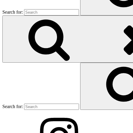
Search for:
Search for: