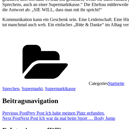
Sprechens, auch an einer Supermarktkasse.“ Die Ehefrau mittlerweile 
die Antwort ab: „SIE WILL, dass man mit ihr spricht!“
Kommunikation kann ein Geschenk sein. Eine Leidenschaft. Eine Hi
tut manchmal auch weh. Ein einfaches „Bitte & Danke“ im Alltag verm
Categories
Startseite
Sprechen
,
Supermarkt
,
Supermarktkasse
Beitragsnavigation
Previous Post
Prev Post
Ich habe meinen Platz gefunden.
Next Post
Next Post
Ich war da mal beim Sport … Body Jump