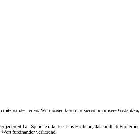
en miteinander reden. Wir müssen kommunizieren um unsere Gedanken
er jeden Stil an Sprache erlaubte. Das Höfliche, das kindlich Fordern
 Wort füreinander verlierend.