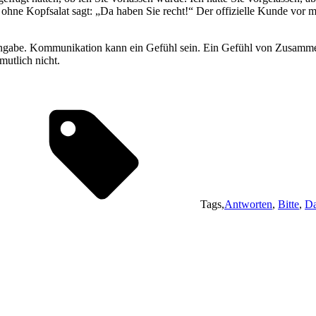
ohne Kopfsalat sagt: „Da haben Sie recht!“ Der offizielle Kunde vor mi
ngabe. Kommunikation kann ein Gefühl sein. Ein Gefühl von Zusamme
utlich nicht.
Tags,
Antworten
,
Bitte
,
D