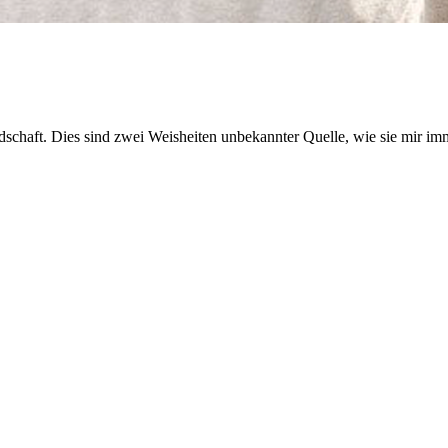
Freundschaft. Dies sind zwei Weisheiten unbekannter Quelle, wie sie mi