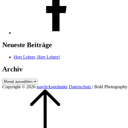
Neueste Beiträge
Herr Lehrer, Herr Lehrer!
Archiv
Archiv
Copyright © 2026
gawlicksgedanke
Datenschutz
|
Bold Photography
Scroll
Up