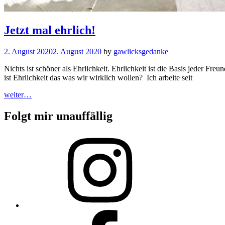
Jetzt mal ehrlich!
2. August 2020
2. August 2020
by
gawlicksgedanke
Nichts ist schöner als Ehrlichkeit. Ehrlichkeit ist die Basis jeder 
ist Ehrlichkeit das was wir wirklich wollen? Ich arbeite seit
Jetzt
weiter…
mal
ehrlich!
Folgt mir unauffällig
Instagram
Facebook