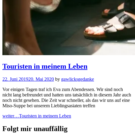
Touristen in meinem Leben
22. Juni 2019
20. Mai 2020
by
gawlicksgedanke
Vor einigen Tagen traf ich Eva zum Abendessen. Wir sind noch
nicht lang befreundet und hatten uns tatsächlich in diesem Jahr auch
noch nicht gesehen. Die Zeit war schneller, als das wir uns auf eine
Miso-Suppe bei unserem Lieblingsasiaten treffen
weiter…
Touristen in meinem Leben
Folgt mir unauffällig