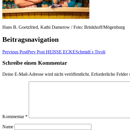
Hans B. Goetzfried, Kathi Damerow / Foto: Brinkhoff/Mögenburg
Beitragsnavigation
Previous Post
Prev Post
HEISSE ECKESchmidt ́s Tivoli
Schreibe einen Kommentar
Deine E-Mail-Adresse wird nicht veröffentlicht.
Erforderliche Felder 
Kommentar
*
Name