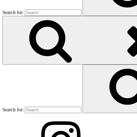
Search for:
Search for: