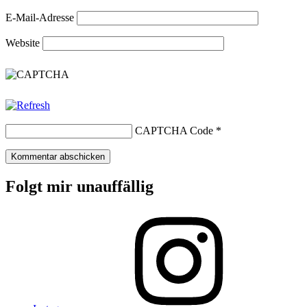
E-Mail-Adresse
Website
CAPTCHA Code
*
Folgt mir unauffällig