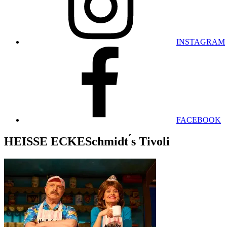
INSTAGRAM
FACEBOOK
HEISSE ECKESchmidt ́s Tivoli