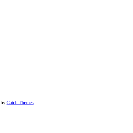
 by
Catch Themes