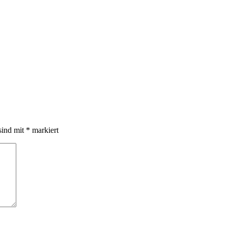
sind mit
*
markiert