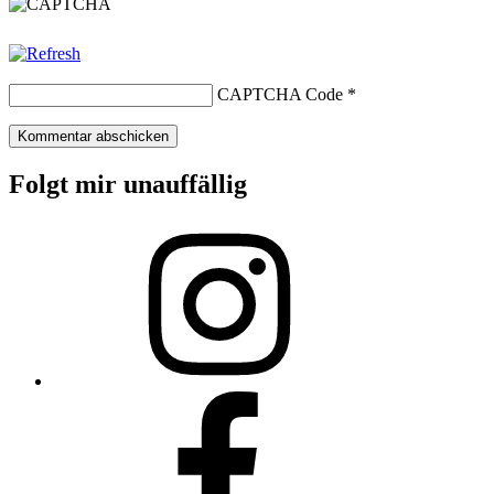
CAPTCHA Code
*
Folgt mir unauffällig
Instagram
Facebook