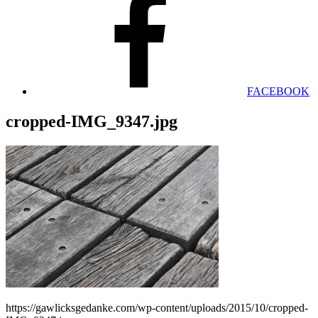
FACEBOOK
cropped-IMG_9347.jpg
https://gawlicksgedanke.com/wp-content/uploads/2015/10/cropped-