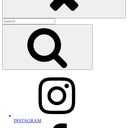
Search
for:
Search
INSTAGRAM