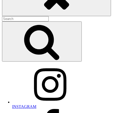
Search
for:
Search
INSTAGRAM