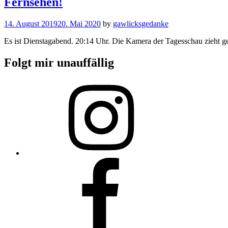
Fernsehen!
14. August 2019
20. Mai 2020
by
gawlicksgedanke
Es ist Dienstagabend. 20:14 Uhr. Die Kamera der Tagesschau zieht
Folgt mir unauffällig
Instagram
Facebook