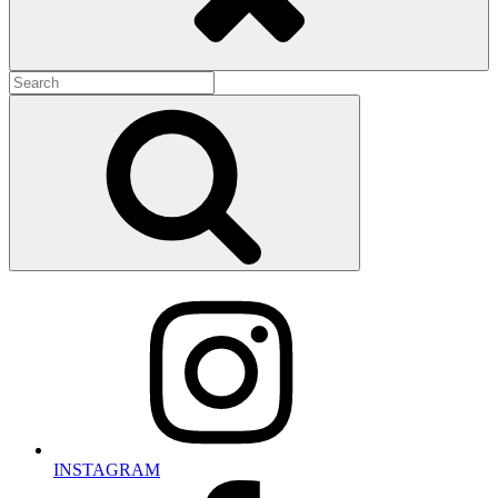
Search
for:
Search
INSTAGRAM